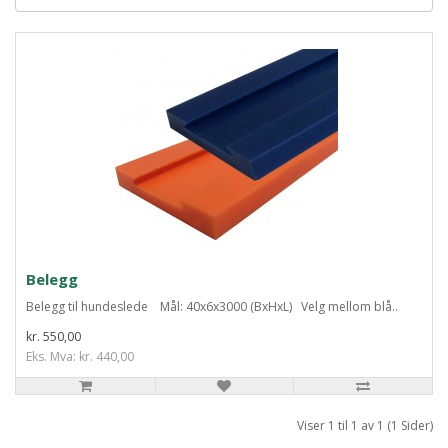
Belegg
Belegg til hundeslede Mål: 40x6x3000 (BxHxL) Velg mellom blå..
kr. 550,00
Eks. Mva: kr. 440,00
Viser 1 til 1 av 1 (1 Sider)