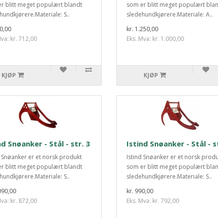
r blitt meget populært blandt
som er blitt meget populært bla
hundkjørere.Materiale: S..
sledehundkjørere.Materiale: A..
90,00
kr. 1.250,00
va: kr. 712,00
Eks. Mva: kr. 1.000,00
KJØP
KJØP
nd Snøanker - Stål - str. 3
Istind Snøanker - Stål - s
d Snøanker er et norsk produkt
Istind Snøanker er et norsk prod
r blitt meget populært blandt
som er blitt meget populært bla
hundkjørere.Materiale: S..
sledehundkjørere.Materiale: S..
090,00
kr. 990,00
va: kr. 872,00
Eks. Mva: kr. 792,00