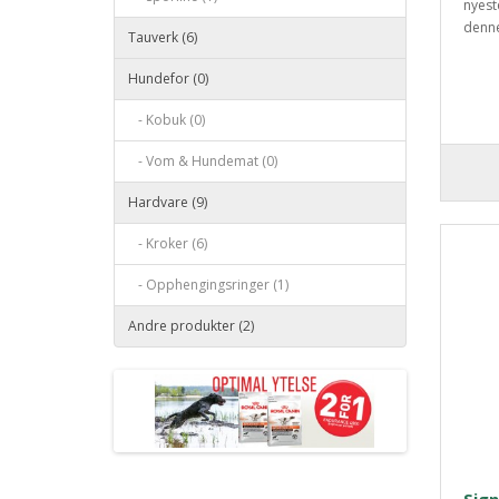
nyest
denne
Tauverk (6)
Hundefor (0)
- Kobuk (0)
- Vom & Hundemat (0)
Hardvare (9)
- Kroker (6)
- Opphengingsringer (1)
Andre produkter (2)