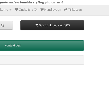
gno/www/system/library/log.php
on line
6
 konto
Ønskeliste (0)
Handlevogn
Til kassen
0 produkt(er) - kr. 0,00
Kontakt oss