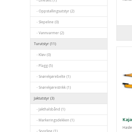
- Linesett (1)
- Oppstallingsutstyr (2)
- Slepeline (0)
- Vannvarmer (2)
Turutstyr (11)
- Kløv (0)
- Plagg (5)
- Snørekjørebelte (1)
- Snørekjørestrikk (1)
Jaktutstyr (3)
- Jakthalsbånd (1)
Kaja
- Markeringsdekken (1)
Hasle
- Sporline (1)