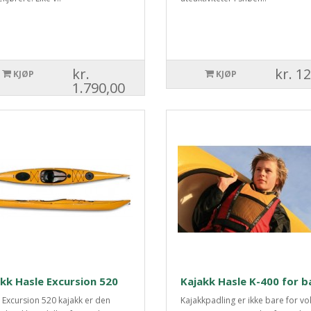
kr.
kr. 1
KJØP
KJØP
1.790,00
kk Hasle Excursion 520
Kajakk Hasle K-400 for b
 Excursion 520 kajakk er den
Kajakkpadling er ikke bare for v