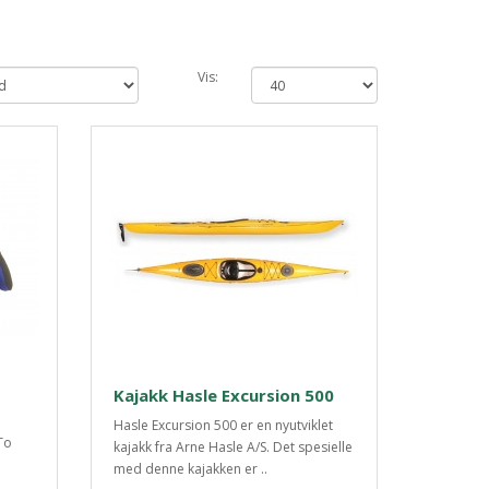
Vis:
Kajakk Hasle Excursion 500
Hasle Excursion 500 er en nyutviklet
To
kajakk fra Arne Hasle A/S. Det spesielle
med denne kajakken er ..