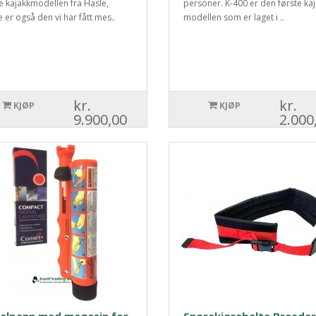
e kajakkmodellen fra Hasle,
personer. K-400 er den første ka
 er også den vi har fått mes..
modellen som er laget i ..
kr.
kr.
KJØP
KJØP
9.900,00
2.000