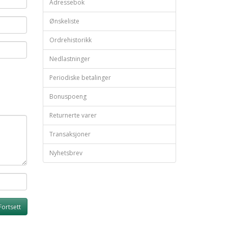
Adressebok
Ønskeliste
Ordrehistorikk
Nedlastninger
Periodiske betalinger
Bonuspoeng
Returnerte varer
Transaksjoner
Nyhetsbrev