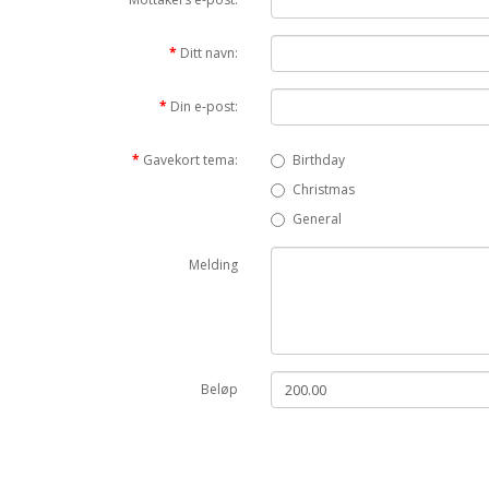
Ditt navn:
Din e-post:
Gavekort tema:
Birthday
Christmas
General
Melding
Beløp